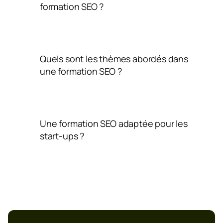
formation SEO ?
Quels sont les thèmes abordés dans 
une formation SEO ?
Une formation SEO adaptée pour les 
start-ups ?