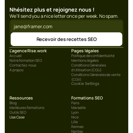
Nhésitez plus et rejoignez nous !
We’ll send you a nice letter once per week. No spam.
Recevoir des recettes SEO
L'agence Rise.work
Pages légales
Accueil
Politique de confidentialité
Notre formation SEO
Mentions légales
Contactez-nous
Conditions Générales 
A propos
d’Utilisation (CGU)
Conditions Générales de vente 
(CGV)
Cookie Settings
Ressources
Formations SEO
Blog
Paris
Meilleures formations
Marseille
Outils SEO
Lyon
Use Case
Nice
Lille
Rennes
Nantes