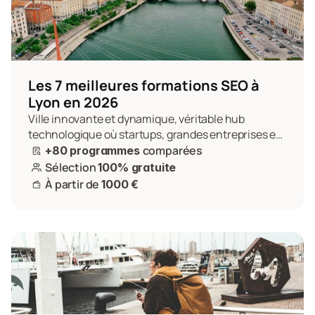
Les 7 meilleures formations SEO à 
Lyon en 2026
Ville innovante et dynamique, véritable hub 
technologique où startups, grandes entreprises et 
centres de recherche collaborent pour façonner 
comparées
+80 programmes 
l’avenir du digital, Lyon regorge d'opportunités pour 
Sélection 
100% gratuite
se former au SEO : formations certifiantes, 
À partir de 
1000 €
finançables OPCO & CPF...