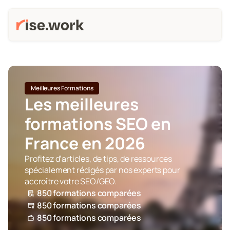
Meilleures Formations
Les meilleures 
formations SEO en 
France en 2026
Profitez d’articles, de tips, de ressources 
spécialement rédigés par nos experts pour 
accroître votre SEO/GEO.
850 formations comparées
850 formations comparées
850 formations comparées