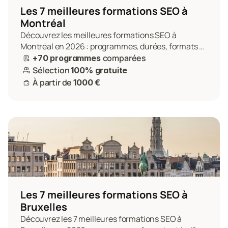
Les 7 meilleures formations SEO à 
Montréal
Découvrez les meilleures formations SEO à 
Montréal en 2026 : programmes, durées, formats 
pour la formation la plus adaptée à vos objectifs.
comparées
+70 programmes 
Sélection 
100% gratuite
À partir de 
1000 €
Les 7 meilleures formations SEO à 
Bruxelles
Découvrez les 7 meilleures formations SEO à 