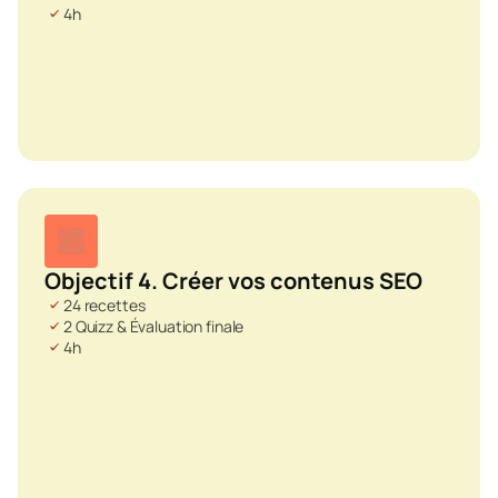
4h
Objectif 4. Créer vos contenus SEO
24 recettes
2 Quizz & Évaluation finale
4h