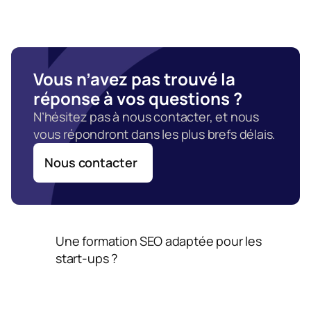
Vous n’avez pas trouvé la 
réponse à vos questions ?
N’hésitez pas à nous contacter, et nous 
vous répondront dans les plus brefs délais.
Nous contacter
Une formation SEO adaptée pour les 
start-ups ?