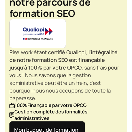
notre parcours de 
formation SEO
Rise.work étant certifié Qualiopi,
l'intégralité 
de notre formation SEO est finançable 
jusqu'à 100% par votre OPCO
, sans frais pour 
vous ! Nous savons que la gestion 
administrative peut être un frein, c’est 
pourquoi nous nous occupons de toute la 
paperasse.
100% Finançable par votre OPCO
Gestion complète des formalités 
administratives 
Mon budget de formation