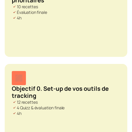
prioritaires
10 recettes
Évaluation finale
4h
Objectif 0. Set-up de vos outils de 
tracking
12 recettes
4 Quizz & évaluation finale
4h