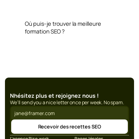
Où puis-je trouver la meilleure 
formation SEO ?
Nhésitez plus et rejoignez nous !
We’ll send you a nice letter once per week. No spam.
Recevoir des recettes SEO
L'agence Rise.work
Pages légales