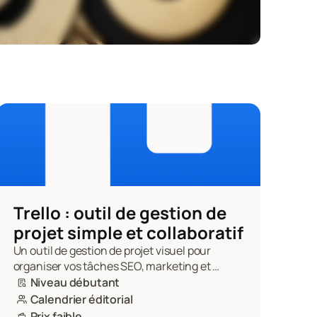
Trello : outil de gestion de 
projet simple et collaboratif
Un outil de gestion de projet visuel pour 
organiser vos tâches SEO, marketing et 
éditoriales en équipe.
Niveau débutant
Calendrier éditorial
Prix faible