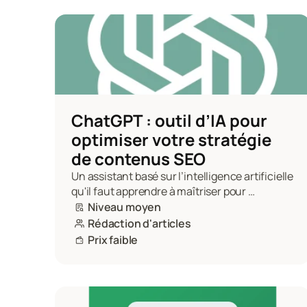
ChatGPT : outil d’IA pour 
optimiser votre stratégie 
de contenus SEO
Un assistant basé sur l’intelligence artificielle 
qu'il faut apprendre à maîtriser pour 
accélérer la rédaction, la structuration et 
Niveau moyen
l’optimisation SEO.
Rédaction d'articles
Prix faible