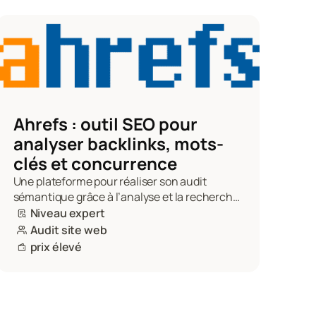
Ahrefs : outil SEO pour 
analyser backlinks, mots-
clés et concurrence
Une plateforme pour réaliser son audit 
sémantique grâce à l’analyse et la recherche 
de mots-clés. De plus, Ahrefs recueille et 
Niveau expert
étudie les données de votre site internet.
Audit site web
prix élevé