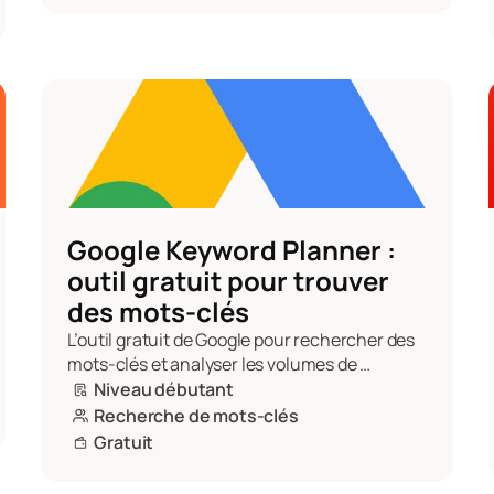
Google Keyword Planner : 
outil gratuit pour trouver 
des mots-clés
L’outil gratuit de Google pour rechercher des 
mots-clés et analyser les volumes de 
recherche.
Niveau débutant
Recherche de mots-clés
Gratuit