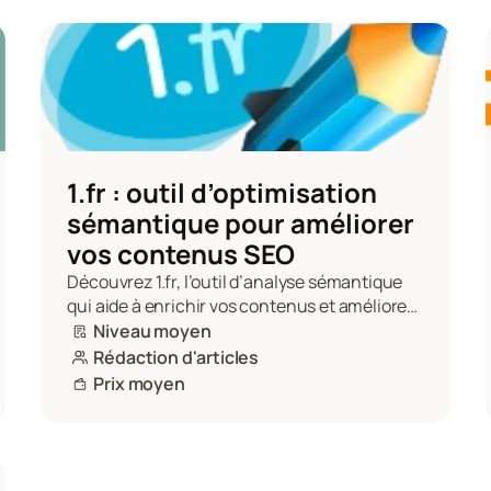
1.fr : outil d’optimisation 
sémantique pour améliorer 
vos contenus SEO
Découvrez 1.fr, l’outil d’analyse sémantique 
qui aide à enrichir vos contenus et améliorer 
leur pertinence SEO grâce aux 
Niveau moyen
recommandations lexicales.
Rédaction d'articles
Prix moyen