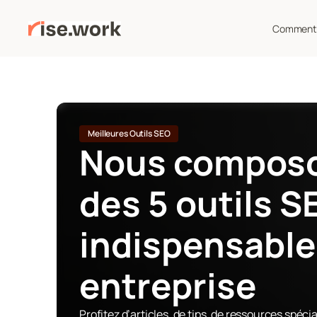
Comment 
Meilleures Outils SEO
Nous composon
des 5 outils SE
indispensables
entreprise
Profitez d’articles, de tips, de ressources spé