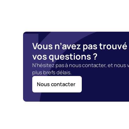
Vous n’avez pas trouvé 
vos questions ?
N’hésitez pas à nous contacter, et nous 
plus brefs délais.
Nous contacter