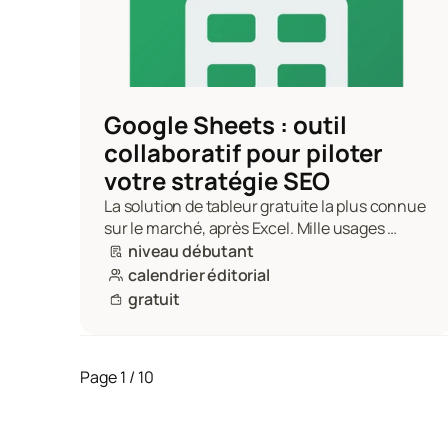
Google Sheets : outil 
collaboratif pour piloter 
votre stratégie SEO
La solution de tableur gratuite la plus connue 
sur le marché, après Excel. Mille usages 
possibles pour votre SEO comme la création 
niveau débutant
et le partage de votre calendrier éditorial.
calendrier éditorial
gratuit
Page 1 / 10