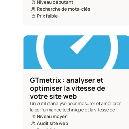
suivi des performances d’un site web.
Niveau débutant
Recherche de mots-clés
Prix faible
GTmetrix : analyser et 
optimiser la vitesse de 
votre site web
Un outil d’analyse pour mesurer et améliorer 
la performance technique et la vitesse de 
chargement de votre site.
Niveau moyen
Audit site web