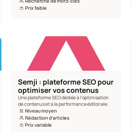
Recherche de mots-clés
Prix faible
Semji : plateforme SEO pour 
optimiser vos contenus
Une plateforme SEO dédiée à l’optimisation 
de contenus et à la performance éditoriale.
Niveau moyen
Rédaction d'articles
Prix variable