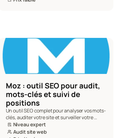
Moz : outil SEO pour audit, 
mots-clés et suivi de 
positions
Un outil SEO complet pour analyser vos mots-
clés, auditer votre site et surveiller votre 
positionnement.
Niveau expert
Audit site web