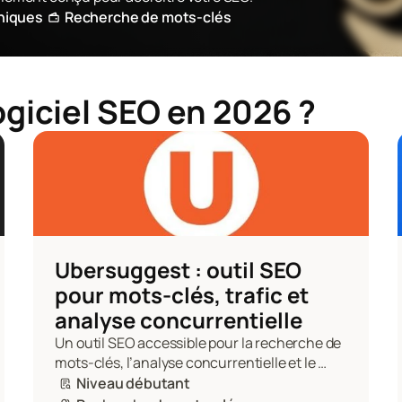
hniques
Recherche de mots-clés
logiciel SEO en 2026 ?
Ubersuggest : outil SEO 
pour mots-clés, trafic et 
analyse concurrentielle
Un outil SEO accessible pour la recherche de 
mots-clés, l’analyse concurrentielle et le 
suivi des performances d’un site web.
Niveau débutant