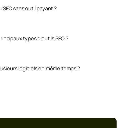
u SEO sans outil payant ?
rincipaux types d’outils SEO ?
 plusieurs logiciels en même temps ?