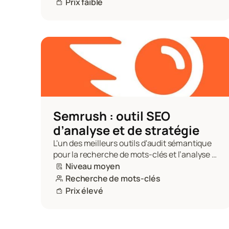
Prix faible
Semrush : outil SEO 
d’analyse et de stratégie 
L'un des meilleurs outils d'audit sémantique 
pour la recherche de mots-clés et l’analyse 
SEO de votre site internet.
Niveau moyen
Recherche de mots-clés
Prix élevé