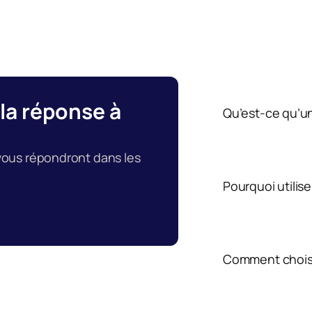
la réponse à 
Qu’est-ce qu’un
vous répondront dans les 
Pourquoi utilise
Comment choisir