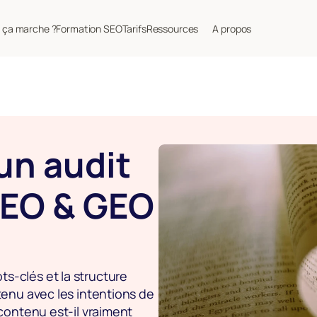
ça marche ?
Formation SEO
Tarifs
Ressources
A propos
n audit 
EO & GEO 
-clés et la structure 
tenu avec les intentions de 
contenu est-il vraiment 