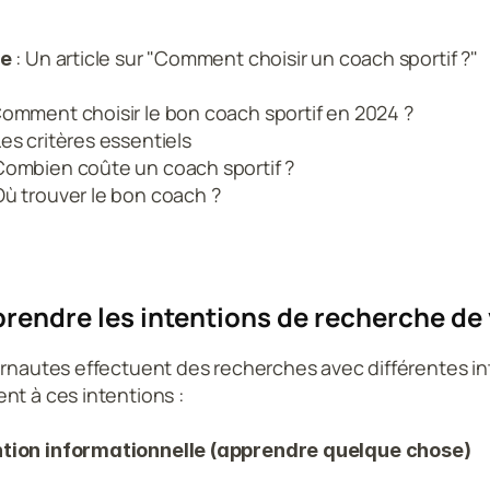
 : Un article sur "Comment choisir un coach sportif ?"
e
Comment choisir le bon coach sportif en 2024 ?
Les critères essentiels
Combien coûte un coach sportif ?
Où trouver le bon coach ?
endre les intentions de recherche de
ernautes effectuent des recherches avec différentes int
nt à ces intentions : 
ntion informationnelle (apprendre quelque chose)