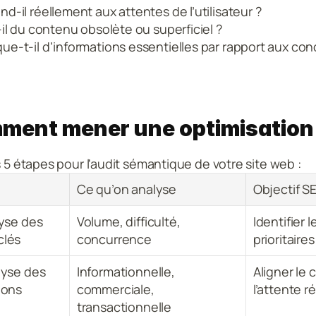
d-il réellement aux attentes de l’utilisateur ?
-il du contenu obsolète ou superficiel ?
e-t-il d’informations essentielles par rapport aux con
ment mener une optimisation
s 5 étapes pour l'audit sémantique de votre site web : 
Ce qu’on analyse
Objectif S
yse des 
Volume, difficulté, 
Identifier 
clés
concurrence
prioritaires
lyse des 
Informationnelle, 
Aligner le 
ions
commerciale, 
l’attente r
transactionnelle