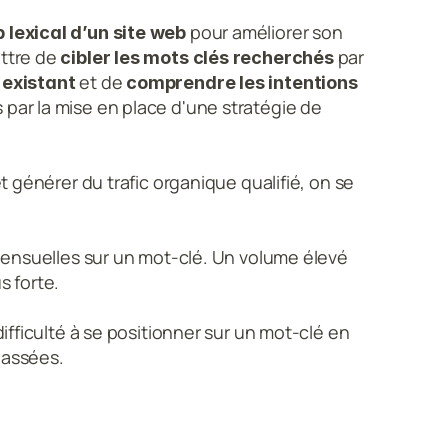
 pour améliorer son 
 lexical d’un site web
ttre de 
 par 
cibler les mots clés recherchés
 et de 
 existant
comprendre les intentions 
 par la mise en place d'une stratégie de 
 générer du trafic organique qualifié, on se 
nsuelles sur un mot-clé. Un volume élevé 
 forte.
difficulté à se positionner sur un mot-clé en 
lassées.