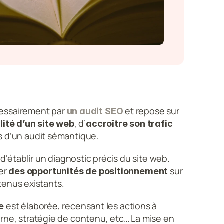
essairement par 
 et repose sur 
un audit SEO
, d’
ilité d’un site web
accroître son trafic 
pes d’un audit sémantique.
d’établir un diagnostic précis du site web. 
er 
 sur 
des opportunités de positionnement
tenus existants. 
 est élaborée, recensant les actions à 
e
erne, stratégie de contenu, etc… La mise en 