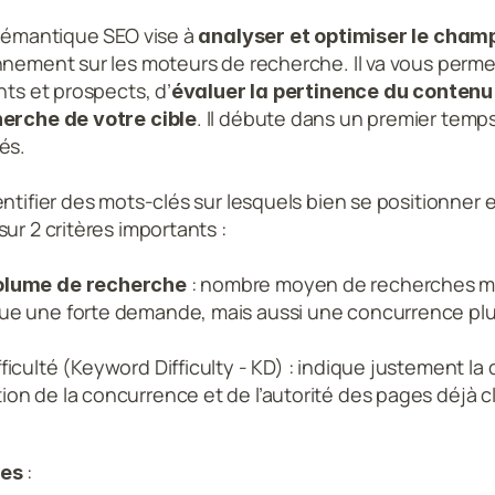
 sémantique SEO vise à 
analyser et optimiser le champ
nnement sur les moteurs de recherche. Il va vous perme
nts et prospects, d’
évaluer la pertinence du contenu
. Il débute dans un premier temps
erche de votre cible
és.
ntifier des mots-clés sur lesquels bien se positionner et
ur 2 critères importants :
 : nombre moyen de recherches me
olume de recherche
que une forte demande, mais aussi une concurrence plus
fficulté (Keyword Difficulty - KD) : indique justement la 
ion de la concurrence et de l’autorité des pages déjà c
 :
es