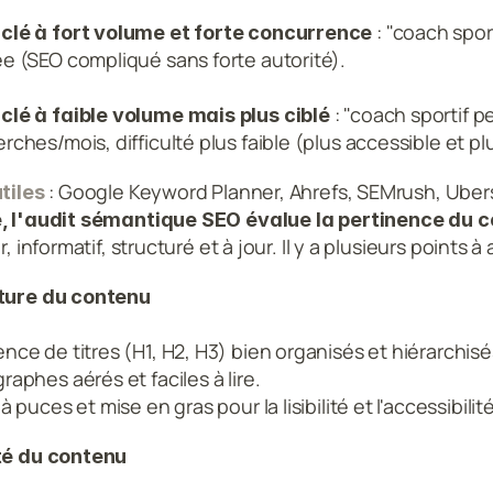
 : "coach spor
clé à fort volume et forte concurrence
e (SEO compliqué sans forte autorité).
 : "coach sportif p
clé à faible volume mais plus ciblé
rches/mois, difficulté plus faible (plus accessible et plu
 : Google Keyword Planner, Ahrefs, SEMrush, Ube
utiles
, l'audit sémantique SEO évalue la pertinence du c
ir, informatif, structuré et à jour. Il y a plusieurs points à
ture du contenu
nce de titres (H1, H2, H3) bien organisés et hiérarchisé
raphes aérés et faciles à lire.
 à puces et mise en gras pour la lisibilité et l'accessibilité
té du contenu