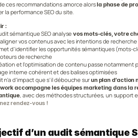
e ces recommandations amorce alors 
la phase de pr
er la performance SEO du site.
r :
udit sémantique SEO analyse 
aligner vos contenus avec les intentions de recherche
rmet d’identifier les opportunités sémantiques (mots-clé
moteurs de recherche
éation et l’optimisation de contenu passe notamment pa
age interne cohérent et des balises optimisées
it n’a d’impact que s’il débouche sur 
un plan d’action
.work accompagne les équipes marketing dans la réal
, avec des méthodes structurées, un support exp
antique
nez rendez-vous !
jectif d’un audit sémantique 