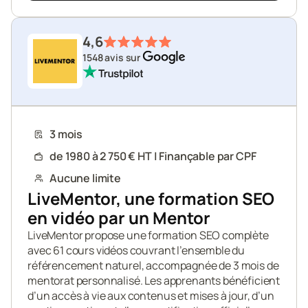
4,6
1548 avis sur 
3 mois
de 1980 à 2 750 € HT | Finançable par CPF
Aucune limite
LiveMentor, une formation SEO 
en vidéo par un Mentor
LiveMentor propose une formation SEO complète 
avec 61 cours vidéos couvrant l’ensemble du 
référencement naturel, accompagnée de 3 mois de 
mentorat personnalisé. Les apprenants bénéficient 
d’un accès à vie aux contenus et mises à jour, d’un 