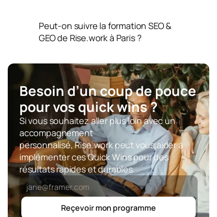
Peut-on suivre la formation SEO & 
GEO de Rise.work à Paris ?
Besoin d’un coup de pouce  
pour vos quick wins ?
Si vous souhaitez aller plus loin avec un 
accompagnement 
personnalisé, Rise.work peut vous aider à 
implémenter ces Quick Wins pour des 
résultats rapides et durables.
Reçevoir mon programme