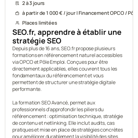
2 à 3 jours
à partir de 1 000 € / jour | Financement OPCO / Pôl
Places limitées
SEO.fr, apprendre à établir une 
stratégie SEO
Depuis plus de 16 ans, SEO.fr propose plusieurs 
formations en référencement naturel accessibles 
via OPCO et Pôle Emploi. Conçues pour être 
directement applicables, elles couvrent tous les 
fondamentaux du référencement et vous 
permettent de structurer une stratégie digitale 
performante.

La formation SEO Avancé, permet aux 
professionnels d’approfondir les piliers du 
référencement : optimisation technique, stratégie 
de contenu et netlinking. Elle inclut audits, cas 
pratiques et mise en place de stratégies concrètes 
pour améliorer durablement la visibilité des sites 