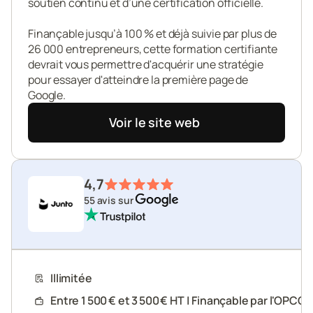
soutien continu et d’une certification officielle.

Finançable jusqu’à 100 % et déjà suivie par plus de 
26 000 entrepreneurs, cette formation certifiante 
devrait vous permettre d'acquérir une stratégie 
pour essayer d'atteindre la première page de 
Google.
Voir le site web
4,7
55 avis sur 
Illimitée
Entre 1 500 € et 3 500 € HT | Finançable par l'OPCO