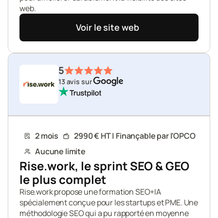
web.
Voir le site web
5
13 avis sur 
2 mois
2990 € HT | Finançable par l'OPCO
Aucune limite
Rise.work, le sprint SEO & GEO 
le plus complet
Rise.work propose une formation SEO+IA 
spécialement conçue pour les startups et PME. Une 
méthodologie SEO qui a pu rapporté en moyenne 