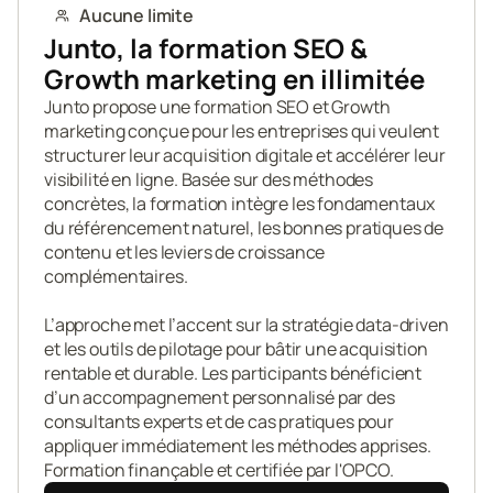
Aucune limite
Junto, la formation SEO & 
Growth marketing en illimitée
Junto propose une formation SEO et Growth 
marketing conçue pour les entreprises qui veulent 
structurer leur acquisition digitale et accélérer leur 
visibilité en ligne. Basée sur des méthodes 
concrètes, la formation intègre les fondamentaux 
du référencement naturel, les bonnes pratiques de 
contenu et les leviers de croissance 
complémentaires.

L’approche met l’accent sur la stratégie data-driven 
et les outils de pilotage pour bâtir une acquisition 
rentable et durable. Les participants bénéficient 
d’un accompagnement personnalisé par des 
consultants experts et de cas pratiques pour 
appliquer immédiatement les méthodes apprises. 
Formation finançable et certifiée par l'OPCO.