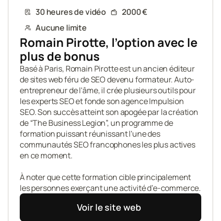
30 heures de vidéo
2000 €
Aucune limite
Romain Pirotte, l’option avec le 
plus de bonus
Basé à Paris, Romain Pirotte est un ancien éditeur 
de sites web féru de SEO devenu formateur. Auto-
entrepreneur de l'âme, il crée plusieurs outils pour 
les experts SEO et fonde son agence Impulsion 
SEO. Son succès atteint son apogée par la création 
de “The Business Legion”, un programme de 
formation puissant réunissant l'une des 
communautés SEO francophones les plus actives 
en ce moment.

À noter que cette formation cible principalement 
les personnes exerçant une activité d’e-commerce.
Voir le site web