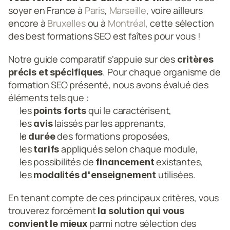
soyer en France à 
Paris
, 
Marseille
, voire ailleurs 
encore à 
Bruxelles
 ou à 
Montréal
, cette sélection 
des best formations SEO est faîtes pour vous !
Notre guide comparatif s'appuie sur des 
critères 
. Pour chaque organisme de 
précis et spécifiques
formation SEO présenté, nous avons évalué des 
éléments tels que :
les
 qui le caractérisent,
 points forts
les 
 laissés par les apprenants,
avis
la 
 des formations proposées,
durée
les 
 appliqués selon chaque module,
tarifs
les possibilités de 
 existantes,
financement
les 
 utilisées.
modalités d'enseignement
En tenant compte de ces principaux critères, vous 
trouverez forcément 
la solution qui vous 
 parmi notre sélection des 
convient le mieux