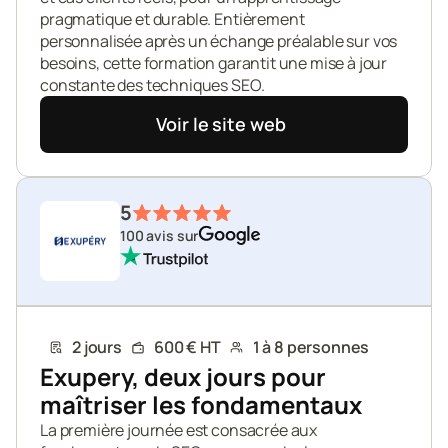
pragmatique et durable. Entièrement 
personnalisée après un échange préalable sur vos 
besoins, cette formation garantit une mise à jour 
constante des techniques SEO.
Voir le site web
5
100 avis sur
2 jours
600 € HT
1 à 8 personnes
Exupery, deux jours pour 
maîtriser les fondamentaux
La première journée est consacrée aux 