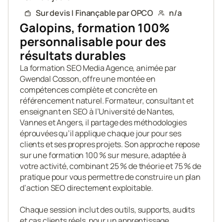
Sur devis | Finançable par OPCO
n/a
Galopins, formation 100% 
personnalisable pour des 
résultats durables
La formation SEO Media Agence, animée par 
Gwendal Cosson, offre une montée en 
compétences complète et concrète en 
référencement naturel. Formateur, consultant et 
enseignant en SEO à l’Université de Nantes, 
Vannes et Angers, il partage des méthodologies 
éprouvées qu’il applique chaque jour pour ses 
clients et ses propres projets. Son approche repose 
sur une formation 100 % sur mesure, adaptée à 
votre activité, combinant 25 % de théorie et 75 % de 
pratique pour vous permettre de construire un plan 
d’action SEO directement exploitable.

Chaque session inclut des outils, supports, audits 
et cas clients réels, pour un apprentissage 