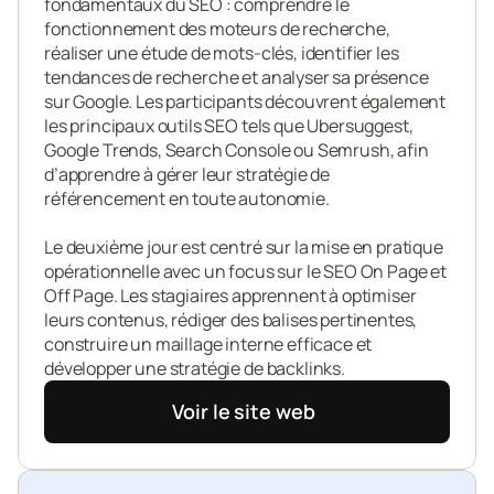
fondamentaux du SEO : comprendre le 
fonctionnement des moteurs de recherche, 
réaliser une étude de mots-clés, identifier les 
tendances de recherche et analyser sa présence 
sur Google. Les participants découvrent également 
les principaux outils SEO tels que Ubersuggest, 
Google Trends, Search Console ou Semrush, afin 
d’apprendre à gérer leur stratégie de 
référencement en toute autonomie.

Le deuxième jour est centré sur la mise en pratique 
opérationnelle avec un focus sur le SEO On Page et 
Off Page. Les stagiaires apprennent à optimiser 
leurs contenus, rédiger des balises pertinentes, 
construire un maillage interne efficace et 
développer une stratégie de backlinks.
Voir le site web