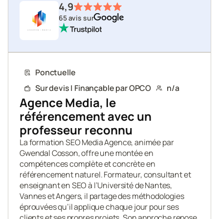
4,9
65 avis sur
Ponctuelle
Sur devis | Finançable par OPCO
n/a
Agence Media, le 
référencement avec un 
professeur reconnu
La formation SEO Media Agence, animée par 
Gwendal Cosson, offre une montée en 
compétences complète et concrète en 
référencement naturel. Formateur, consultant et 
enseignant en SEO à l’Université de Nantes, 
Vannes et Angers, il partage des méthodologies 
éprouvées qu’il applique chaque jour pour ses 
clients et ses propres projets. Son approche repose 