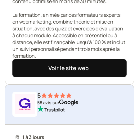
contenu optimisé en moins de 30 minutes.

La formation, animée par des formateurs experts 
en webmarketing, combine théorie et mise en 
situation, avec des quizz et exercices d’évaluation 
à chaque module. Accessible en présentiel ou à 
distance, elle est finançable jusqu’à 100 % et inclut 
un suivi personnalisé pendant trois mois après la 
formation.
Voir le site web
5
58 avis sur
1 à 3 jours