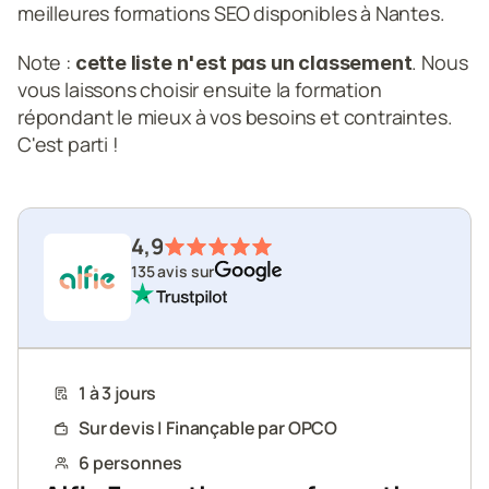
meilleures formations SEO disponibles à Nantes.
Note : 
. Nous 
cette liste n'est pas un classement
vous laissons choisir ensuite la formation 
répondant le mieux à vos besoins et contraintes. 
C'est parti !
4,9
135 avis sur
1 à 3 jours
Sur devis | Finançable par OPCO
6 personnes