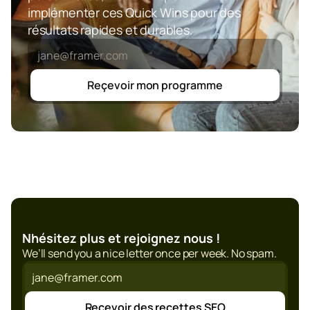
implémenter ces Quick Wins pour des 
résultats rapides et durables.
Reçevoir mon programme
Nhésitez plus et rejoignez nous !
We’ll send you a nice letter once per week. No spam.
Recevoir des recettes SEO