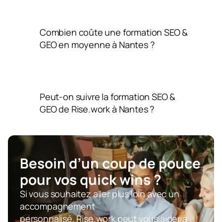
Combien coûte une formation SEO & 
GEO en moyenne à Nantes ?
Peut-on suivre la formation SEO & 
GEO de Rise.work à Nantes ?
Besoin d’un coup de pouce  
pour vos quick wins ?
Si vous souhaitez aller plus loin avec un 
accompagnement 
personnalisé, Rise.work peut vous aider à 