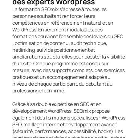
des experts Wordpress
La formation SEOmix s’adresse à toutes les 
personnes souhaitant renforcer leurs 
compétences en référencement naturel et en 
WordPress. Entièrement modulables, ces 
formations couvrent l’ensemble des leviers du SEO 
: optimisation de contenu, audit technique, 
netlinking, suivi de positionnement et 
améliorations structurelles pour booster la visibilité 
d’un site. Chaque programme est conçu sur 
mesure, avec des supports complets, des exercices 
pratiques et un accompagnement adapté au 
niveau de chaque participant, du débutant au 
professionnel confirmé.

Grâce à sa double expertise en SEO et en 
développement WordPress, SEOmix propose 
également des formations spécialisées : WordPress 
SEO, maillage interne et développement avancé 
(sécurité, performances, accessibilité, hooks). Les 