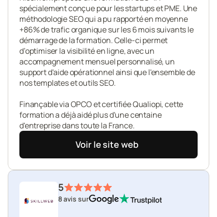
spécialement conçue pour les startups et PME. Une 
méthodologie SEO qui a pu rapporté en moyenne 
+86% de trafic organique sur les 6 mois suivants le 
démarrage de la formation. Celle-ci permet 
d’optimiser la visibilité en ligne, avec un 
accompagnement mensuel personnalisé, un 
support d'aide opérationnel ainsi que l'ensemble de 
nos templates et outils SEO.

Finançable via OPCO et certifiée Qualiopi, cette 
formation a déjà aidé plus d'une centaine 
d'entreprise dans toute la France.
Voir le site web
5
8 avis sur