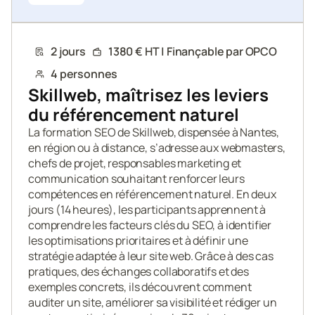
2 jours
1380 € HT | Finançable par OPCO
4 personnes
Skillweb, maîtrisez les leviers 
du référencement naturel
La formation SEO de Skillweb, dispensée à Nantes, 
en région ou à distance, s’adresse aux webmasters, 
chefs de projet, responsables marketing et 
communication souhaitant renforcer leurs 
compétences en référencement naturel. En deux 
jours (14 heures), les participants apprennent à 
comprendre les facteurs clés du SEO, à identifier 
les optimisations prioritaires et à définir une 
stratégie adaptée à leur site web. Grâce à des cas 
pratiques, des échanges collaboratifs et des 
exemples concrets, ils découvrent comment 
auditer un site, améliorer sa visibilité et rédiger un 