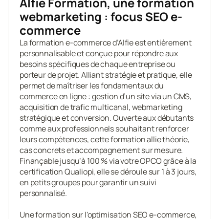
Alfie Formation, une formation 
webmarketing : focus SEO e-
commerce
La formation e-commerce d’Alfie est entièrement 
personnalisable et conçue pour répondre aux 
besoins spécifiques de chaque entreprise ou 
porteur de projet. Alliant stratégie et pratique, elle 
permet de maîtriser les fondamentaux du 
commerce en ligne : gestion d’un site via un CMS, 
acquisition de trafic multicanal, webmarketing 
stratégique et conversion. Ouverte aux débutants 
comme aux professionnels souhaitant renforcer 
leurs compétences, cette formation allie théorie, 
cas concrets et accompagnement sur mesure. 
Finançable jusqu’à 100 % via votre OPCO grâce à la 
certification Qualiopi, elle se déroule sur 1 à 3 jours, 
en petits groupes pour garantir un suivi 
personnalisé.

Une formation sur l'optimisation SEO e-commerce, 