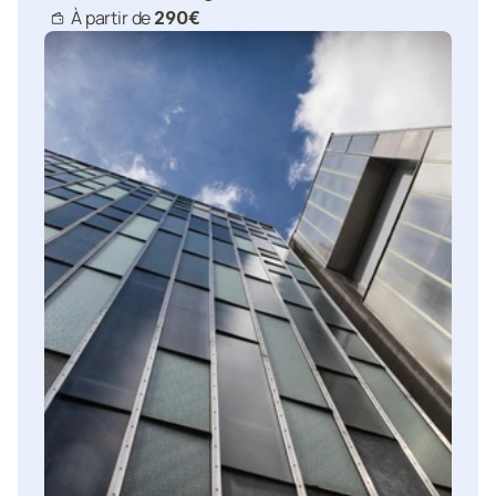
À partir de 
290€