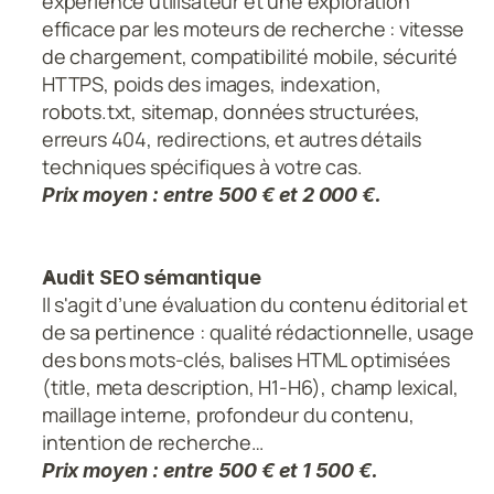
expérience utilisateur et une exploration 
efficace par les moteurs de recherche : vitesse 
de chargement, compatibilité mobile, sécurité 
HTTPS, poids des images, indexation, 
robots.txt, sitemap, données structurées, 
erreurs 404, redirections, et autres détails 
techniques spécifiques à votre cas.
Prix moyen : entre 500 € et 2 000 €.
Audit SEO sémantique
Il s'agit d’une
évaluation du contenu éditorial et 
de sa pertinence : qualité rédactionnelle, usage 
des bons mots-clés, balises HTML optimisées 
(title, meta description, H1-H6), champ lexical, 
maillage interne, profondeur du contenu, 
intention de recherche…
Prix moyen : entre 500 € et 1 500 €.