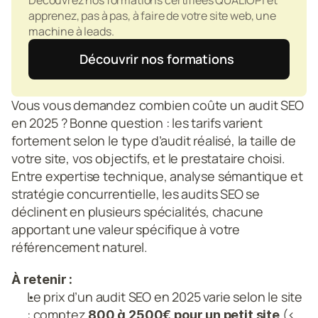
Découvrez nos formations certifiées QUALIOPI et 
apprenez, pas à pas, à faire de votre site web, une 
machine à leads.
Découvrir nos formations
Vous vous demandez combien coûte un audit SEO 
en 2025 ? Bonne question : les tarifs varient 
fortement selon le type d’audit réalisé, la taille de 
votre site, vos objectifs, et le prestataire choisi. 
Entre expertise technique, analyse sémantique et 
stratégie concurrentielle, les audits SEO se 
déclinent en plusieurs spécialités, chacune 
apportant une valeur spécifique à votre 
référencement naturel.
À retenir :
Le prix d’un audit SEO en 2025 varie selon le site 
: comptez 
 (< 
800 à 2500€ pour un petit site